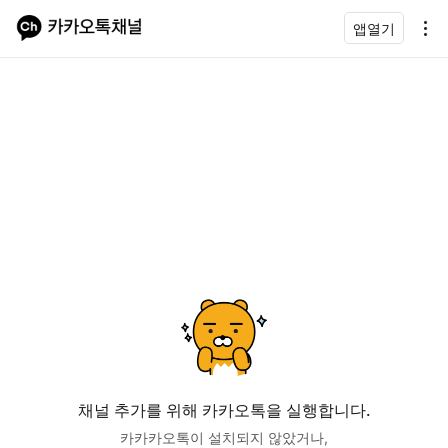
앱열기
채널 추가를 위해 카카오톡을 실행합니다.
카카카오톡이 설치되지 않았거나,