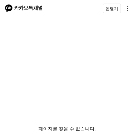
앱열기
페이지를 찾을 수 없습니다.