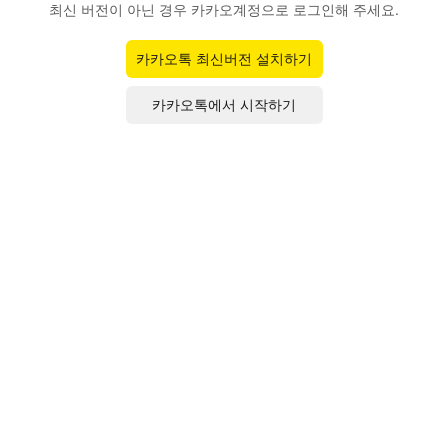
최신 버전이 아닌 경우 카카오계정으로 로그인해 주세요.
카카오톡 최신버전 설치하기
카카오톡에서 시작하기