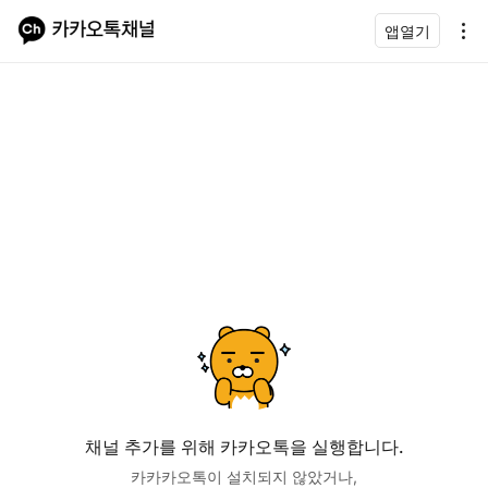
앱열기
채널 추가를 위해 카카오톡을 실행합니다.
카카카오톡이 설치되지 않았거나,