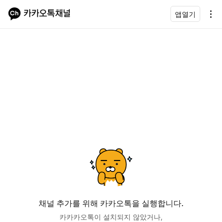
앱열기
채널 추가를 위해 카카오톡을 실행합니다.
카카카오톡이 설치되지 않았거나,