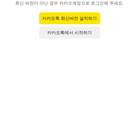
최신 버전이 아닌 경우 카카오계정으로 로그인해 주세요.
카카오톡 최신버전 설치하기
카카오톡에서 시작하기