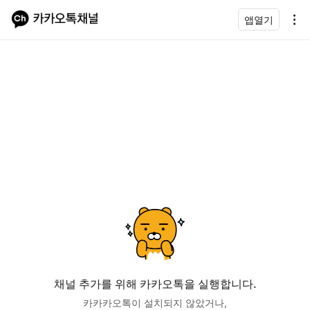
앱열기
채널 추가를 위해 카카오톡을 실행합니다.
카카카오톡이 설치되지 않았거나,