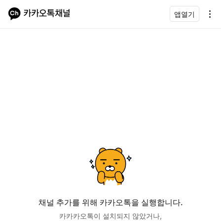
앱열기
채널 추가를 위해 카카오톡을 실행합니다.
카카카오톡이 설치되지 않았거나,