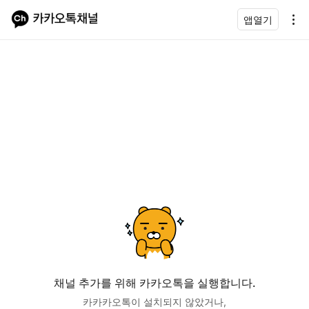
앱열기
채널 추가를 위해 카카오톡을 실행합니다.
카카카오톡이 설치되지 않았거나,