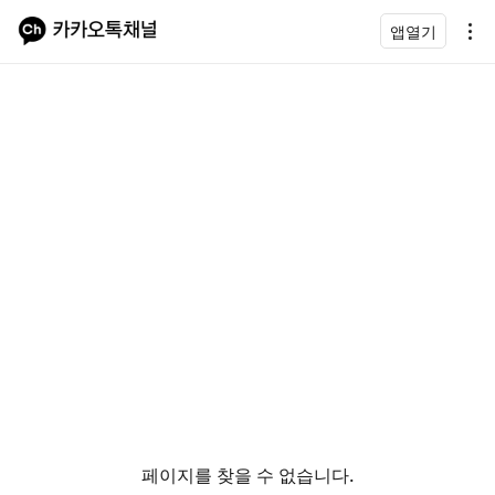
앱열기
페이지를 찾을 수 없습니다.