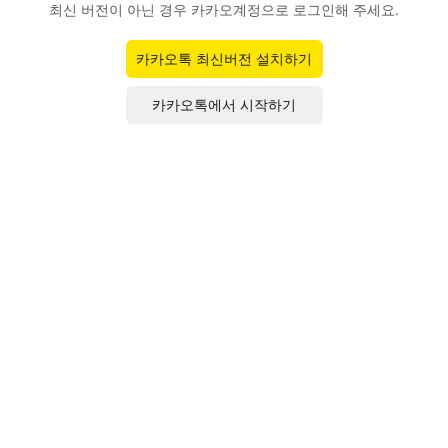
최신 버전이 아닌 경우 카카오계정으로 로그인해 주세요.
카카오톡 최신버전 설치하기
카카오톡에서 시작하기