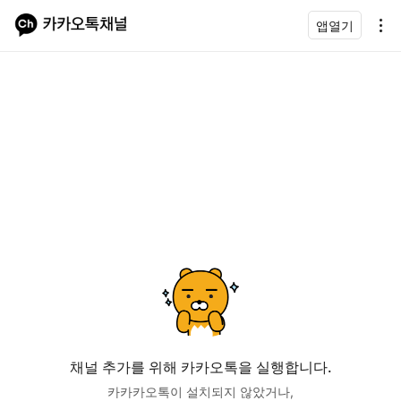
앱열기
채널 추가를 위해 카카오톡을 실행합니다.
카카카오톡이 설치되지 않았거나,