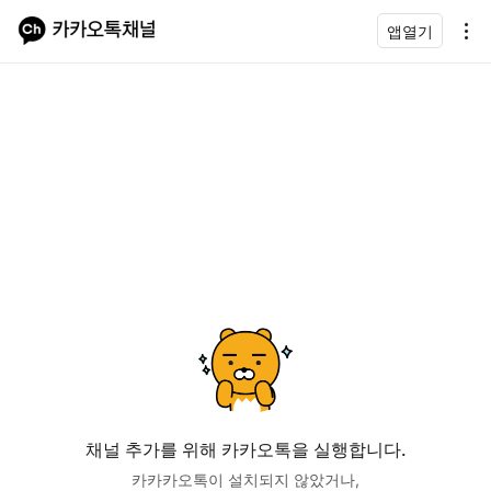
앱열기
채널 추가를 위해 카카오톡을 실행합니다.
카카카오톡이 설치되지 않았거나,