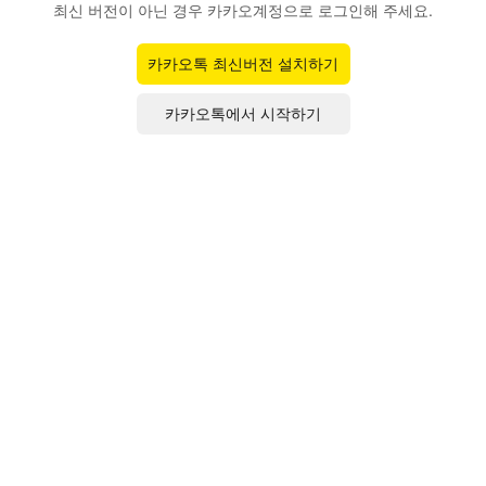
최신 버전이 아닌 경우 카카오계정으로 로그인해 주세요.
카카오톡 최신버전 설치하기
카카오톡에서 시작하기