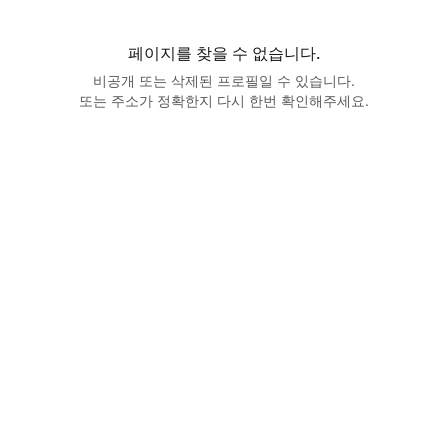
페이지를 찾을 수 없습니다.
비공개 또는 삭제된 프로필일 수 있습니다.
또는 주소가 정확한지 다시 한번 확인해주세요.