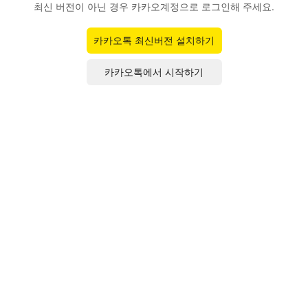
최신 버전이 아닌 경우 카카오계정으로 로그인해 주세요.
카카오톡 최신버전 설치하기
카카오톡에서 시작하기