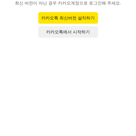
최신 버전이 아닌 경우 카카오계정으로 로그인해 주세요.
카카오톡 최신버전 설치하기
카카오톡에서 시작하기