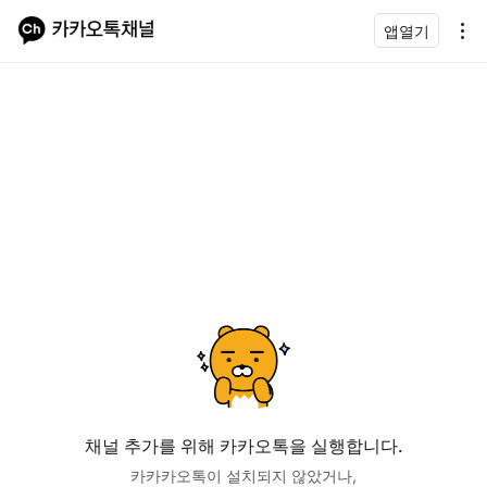
앱열기
채널 추가를 위해 카카오톡을 실행합니다.
카카카오톡이 설치되지 않았거나,